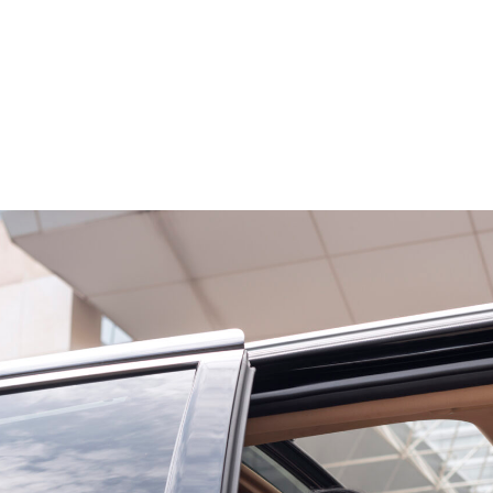
laces : pou