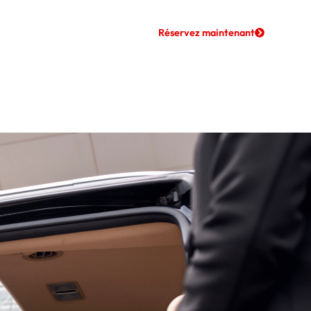
rquoi un
Réservez maintenant