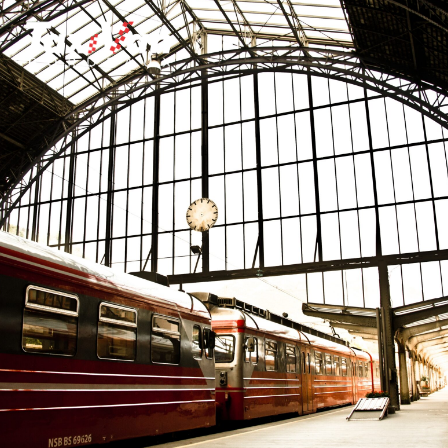
emilion