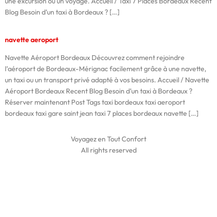
une excursion ou un voyage. Accueil / Taxi 7 Places Bordeaux Recent
Blog Besoin d’un taxi à Bordeaux ? […]
navette aeroport
Navette Aéroport Bordeaux Découvrez comment rejoindre
l’aéroport de Bordeaux-Mérignac facilement grâce à une navette,
un taxi ou un transport privé adapté à vos besoins. Accueil / Navette
Aéroport Bordeaux Recent Blog Besoin d’un taxi à Bordeaux ?
Réserver maintenant Post Tags taxi bordeaux taxi aeroport
bordeaux taxi gare saint jean taxi 7 places bordeaux navette […]
Voyagez en Tout Confort
All rights reserved